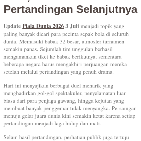
Pertandingan Selanjutnya
Update
Piala Dunia 2026
3 Juli
menjadi topik yang
paling banyak dicari para pecinta sepak bola di seluruh
dunia. Memasuki babak 32 besar, atmosfer turnamen
semakin panas. Sejumlah tim unggulan berhasil
mengamankan tiket ke babak berikutnya, sementara
beberapa negara harus mengakhiri perjuangan mereka
setelah melalui pertandingan yang penuh drama.
Hari ini menyajikan berbagai duel menarik yang
menghadirkan gol-gol spektakuler, penyelamatan luar
biasa dari para penjaga gawang, hingga kejutan yang
membuat banyak penggemar tidak menyangka. Persaingan
menuju gelar juara dunia kini semakin ketat karena setiap
pertandingan menjadi laga hidup dan mati.
Selain hasil pertandingan, perhatian publik juga tertuju