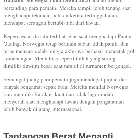
Haaland Norwegia Piala Dunia 2026
adalah mental
bertanding para pemain. Mereka tampil lebih tenang saat
menghadapi tekanan, bahkan ketika tertinggal atau
mendapat serangan bertubi-tubi dari lawan.
Kepercayaan diri itu terlihat jelas saat menghadapi Pantai
Gading. Norwegia tetap bermain sabar, tidak panik, dan
terus mencari celah hingga akhirnya berhasil mencetak gol
kemenangan. Mentalitas seperti inilah yang sering
dimiliki tim-tim besar saat tampil di turnamen bergengsi.
Semangat juang para pemain juga mendapat pujian dari
banyak pengamat sepak bola. Mereka menilai Norwegia
kini memiliki karakter kuat dan tidak lagi mudah
menyerah saat menghadapi lawan dengan pengalaman
lebih banyak di ajang internasional.
Tantangan Berat Menanti