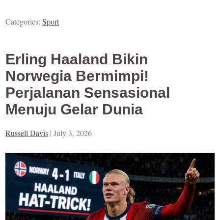
Categories:
Sport
Erling Haaland Bikin
Norwegia Bermimpi!
Perjalanan Sensasional
Menuju Gelar Dunia
Russell Davis
|
July 3, 2026