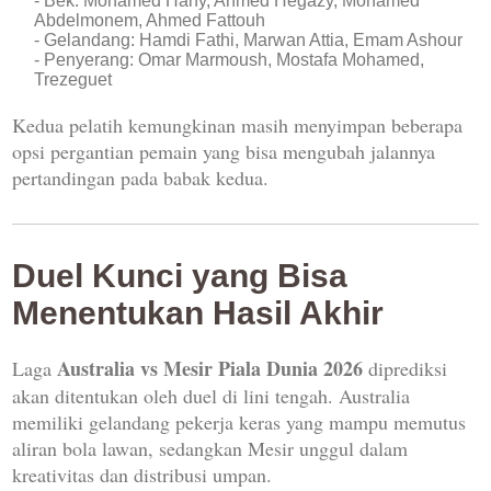
Bek: Mohamed Hany, Ahmed Hegazy, Mohamed
Abdelmonem, Ahmed Fattouh
Gelandang: Hamdi Fathi, Marwan Attia, Emam Ashour
Penyerang: Omar Marmoush, Mostafa Mohamed,
Trezeguet
Kedua pelatih kemungkinan masih menyimpan beberapa
opsi pergantian pemain yang bisa mengubah jalannya
pertandingan pada babak kedua.
Duel Kunci yang Bisa
Menentukan Hasil Akhir
Australia vs Mesir Piala Dunia 2026
Laga
diprediksi
akan ditentukan oleh duel di lini tengah. Australia
memiliki gelandang pekerja keras yang mampu memutus
aliran bola lawan, sedangkan Mesir unggul dalam
kreativitas dan distribusi umpan.