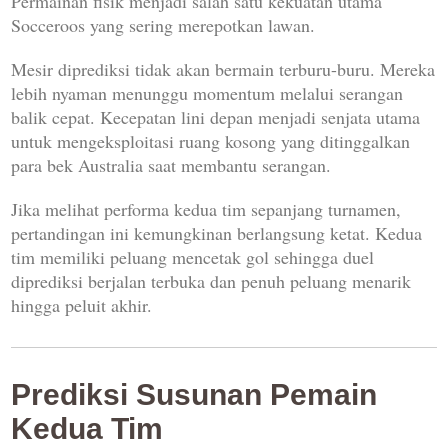
Permainan fisik menjadi salah satu kekuatan utama
Socceroos yang sering merepotkan lawan.
Mesir diprediksi tidak akan bermain terburu-buru. Mereka
lebih nyaman menunggu momentum melalui serangan
balik cepat. Kecepatan lini depan menjadi senjata utama
untuk mengeksploitasi ruang kosong yang ditinggalkan
para bek Australia saat membantu serangan.
Jika melihat performa kedua tim sepanjang turnamen,
pertandingan ini kemungkinan berlangsung ketat. Kedua
tim memiliki peluang mencetak gol sehingga duel
diprediksi berjalan terbuka dan penuh peluang menarik
hingga peluit akhir.
Prediksi Susunan Pemain
Kedua Tim