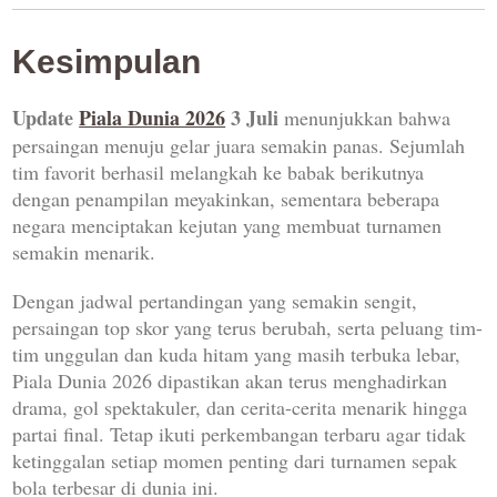
Kesimpulan
Update
Piala Dunia 2026
3 Juli
menunjukkan bahwa
persaingan menuju gelar juara semakin panas. Sejumlah
tim favorit berhasil melangkah ke babak berikutnya
dengan penampilan meyakinkan, sementara beberapa
negara menciptakan kejutan yang membuat turnamen
semakin menarik.
Dengan jadwal pertandingan yang semakin sengit,
persaingan top skor yang terus berubah, serta peluang tim-
tim unggulan dan kuda hitam yang masih terbuka lebar,
Piala Dunia 2026 dipastikan akan terus menghadirkan
drama, gol spektakuler, dan cerita-cerita menarik hingga
partai final. Tetap ikuti perkembangan terbaru agar tidak
ketinggalan setiap momen penting dari turnamen sepak
bola terbesar di dunia ini.