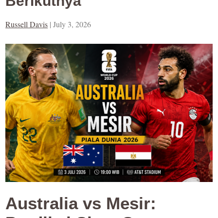
Berikutnya
Russell Davis
|
July 3, 2026
Australia vs Mesir: