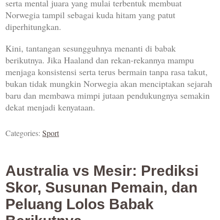
serta mental juara yang mulai terbentuk membuat
Norwegia tampil sebagai kuda hitam yang patut
diperhitungkan.
Kini, tantangan sesungguhnya menanti di babak
berikutnya. Jika Haaland dan rekan-rekannya mampu
menjaga konsistensi serta terus bermain tanpa rasa takut,
bukan tidak mungkin Norwegia akan menciptakan sejarah
baru dan membawa mimpi jutaan pendukungnya semakin
dekat menjadi kenyataan.
Categories:
Sport
Australia vs Mesir: Prediksi
Skor, Susunan Pemain, dan
Peluang Lolos Babak