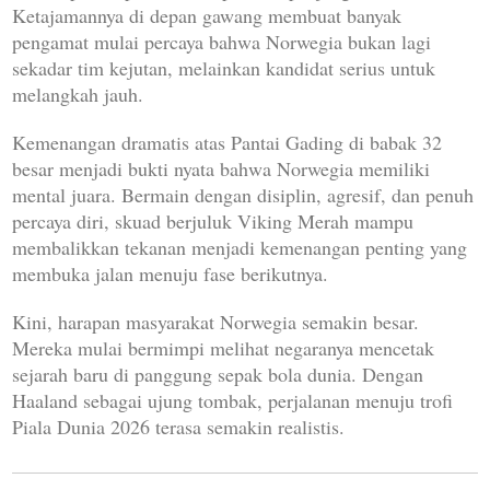
Ketajamannya di depan gawang membuat banyak
pengamat mulai percaya bahwa Norwegia bukan lagi
sekadar tim kejutan, melainkan kandidat serius untuk
melangkah jauh.
Kemenangan dramatis atas Pantai Gading di babak 32
besar menjadi bukti nyata bahwa Norwegia memiliki
mental juara. Bermain dengan disiplin, agresif, dan penuh
percaya diri, skuad berjuluk Viking Merah mampu
membalikkan tekanan menjadi kemenangan penting yang
membuka jalan menuju fase berikutnya.
Kini, harapan masyarakat Norwegia semakin besar.
Mereka mulai bermimpi melihat negaranya mencetak
sejarah baru di panggung sepak bola dunia. Dengan
Haaland sebagai ujung tombak, perjalanan menuju trofi
Piala Dunia 2026 terasa semakin realistis.