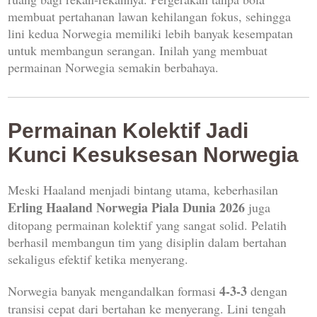
membuat pertahanan lawan kehilangan fokus, sehingga
lini kedua Norwegia memiliki lebih banyak kesempatan
untuk membangun serangan. Inilah yang membuat
permainan Norwegia semakin berbahaya.
Permainan Kolektif Jadi
Kunci Kesuksesan Norwegia
Meski Haaland menjadi bintang utama, keberhasilan
Erling Haaland Norwegia Piala Dunia 2026
juga
ditopang permainan kolektif yang sangat solid. Pelatih
berhasil membangun tim yang disiplin dalam bertahan
sekaligus efektif ketika menyerang.
4-3-3
Norwegia banyak mengandalkan formasi
dengan
transisi cepat dari bertahan ke menyerang. Lini tengah