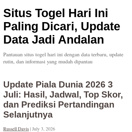
Situs Togel Hari Ini
Paling Dicari, Update
Data Jadi Andalan
Pantauan situs togel hari ini dengan data terbaru, update
rutin, dan informasi yang mudah dipantau
Update Piala Dunia 2026 3
Juli: Hasil, Jadwal, Top Skor,
dan Prediksi Pertandingan
Selanjutnya
Russell Davis
|
July 3, 2026