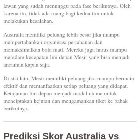
lawan yang sudah menunggu pada fase berikutnya. Oleh
karena itu, tidak ada ruang bagi kedua tim untuk
melakukan kesalahan.
Australia memiliki peluang lebih besar jika mampu
mempertahankan organisasi pertahanan dan
memaksimalkan bola mati. Mereka juga harus mampu
meredam kecepatan lini depan Mesir yang bisa menjadi
ancaman kapan saja.
Di sisi lain, Mesir memiliki peluang jika mampu bermain
efektif dan memanfaatkan setiap peluang yang didapat.
Ketajaman lini depan menjadi modal utama untuk
menciptakan kejutan dan mengamankan tiket ke babak
berikutnya.
Prediksi Skor Australia vs