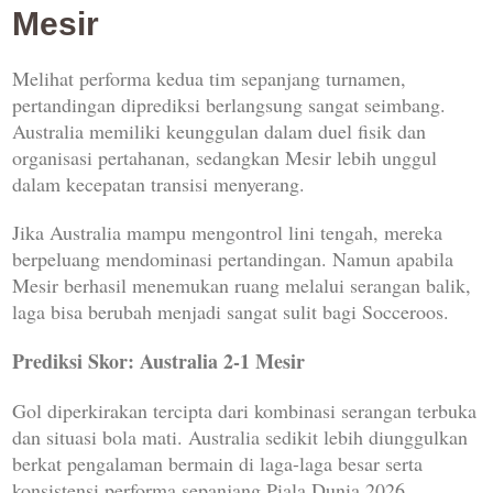
Mesir
Melihat performa kedua tim sepanjang turnamen,
pertandingan diprediksi berlangsung sangat seimbang.
Australia memiliki keunggulan dalam duel fisik dan
organisasi pertahanan, sedangkan Mesir lebih unggul
dalam kecepatan transisi menyerang.
Jika Australia mampu mengontrol lini tengah, mereka
berpeluang mendominasi pertandingan. Namun apabila
Mesir berhasil menemukan ruang melalui serangan balik,
laga bisa berubah menjadi sangat sulit bagi Socceroos.
Prediksi Skor: Australia 2-1 Mesir
Gol diperkirakan tercipta dari kombinasi serangan terbuka
dan situasi bola mati. Australia sedikit lebih diunggulkan
berkat pengalaman bermain di laga-laga besar serta
konsistensi performa sepanjang Piala Dunia 2026.