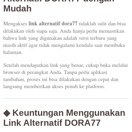
Mudah
link alternatif dora77
Mengakses
tidaklah sulit dan bisa
dilakukan oleh siapa saja. Anda hanya perlu memastikan
bahwa link yang digunakan adalah versi terbaru yang
masih aktif agar tidak mengalami kendala saat membuka
halaman.
Setelah mendapatkan link yang benar, cukup buka melalui
browser di perangkat Anda. Tanpa perlu aplikasi
tambahan, proses ini bisa dilakukan dengan cepat dan
langsung memberikan akses penuh ke platform.
◆ Keuntungan Menggunakan
Link Alternatif DORA77