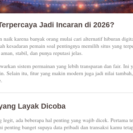
Terpercaya Jadi Incaran di 2026?
 naik karena banyak orang mulai cari alternatif hiburan digit
ah kesadaran pemain soal pentingnya memilih situs yang terp
 aman, stabil, dan punya reputasi jelas.
awarkan sistem permainan yang lebih transparan dan fair. Ini 
n. Selain itu, fitur yang makin modern juga jadi nilai tambah
e.
o yang Layak Dicoba
ng legit, ada beberapa hal penting yang wajib dicek. Pertama t
Ini penting banget supaya data pribadi dan transaksi kamu teta